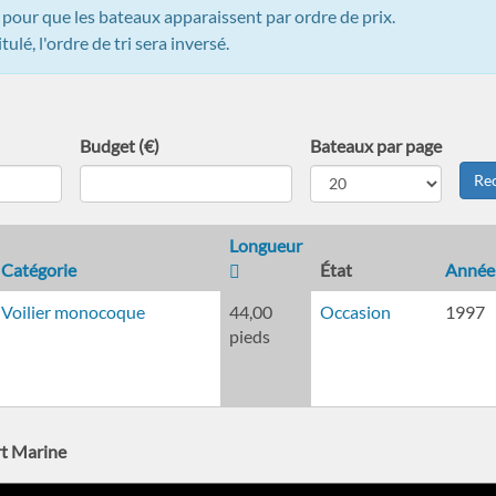
" pour que les bateaux apparaissent par ordre de prix.
ulé, l'ordre de tri sera inversé.
Budget (€)
Bateaux par page
Re
Longueur
Catégorie
État
Année
Voilier monocoque
44,00
Occasion
1997
pieds
t Marine