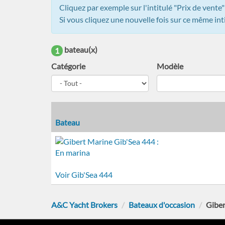
Cliquez par exemple sur l'intitulé "Prix de vente
Si vous cliquez une nouvelle fois sur ce même intit
bateau(x)
1
Catégorie
Modèle
Bateau
Voir Gib'Sea 444
A&C Yacht Brokers
Bateaux d'occasion
Giber