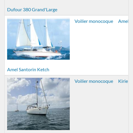
Dufour 380 Grand'Large
Voilier monocoque
Amel
Amel Santorin Ketch
Voilier monocoque
Kirie