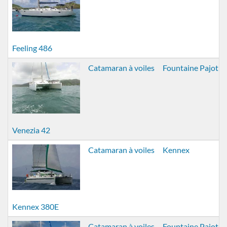
Feeling 486
Catamaran à voiles
Fountaine Pajot
Venezia 42
Catamaran à voiles
Kennex
Kennex 380E
Catamaran à voiles
Fountaine Pajot