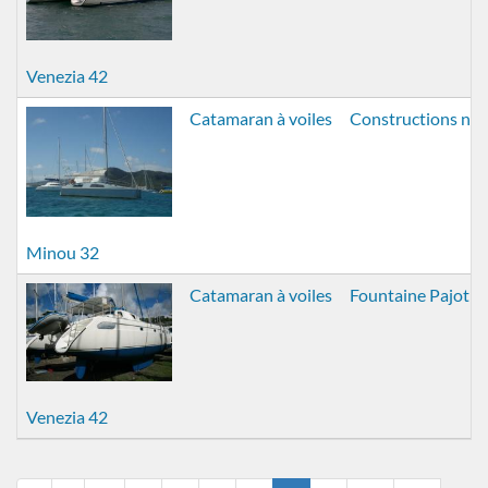
Venezia 42
Catamaran à voiles
Constructions nav
Minou 32
Catamaran à voiles
Fountaine Pajot
Venezia 42