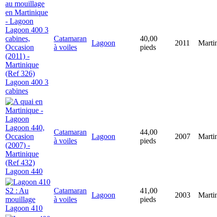
Catamaran
40,00
Lagoon
2011
Marti
à voiles
pieds
Lagoon 400 3
cabines
Catamaran
44,00
Lagoon
2007
Marti
à voiles
pieds
Lagoon 440
Catamaran
41,00
Lagoon
2003
Marti
à voiles
pieds
Lagoon 410