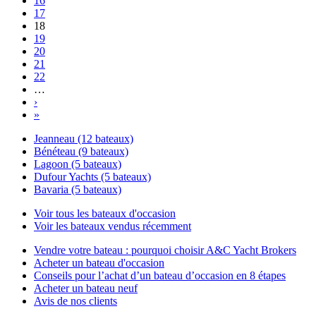
16
17
18
19
20
21
22
…
›
»
Jeanneau (12 bateaux)
Bénéteau (9 bateaux)
Lagoon (5 bateaux)
Dufour Yachts (5 bateaux)
Bavaria (5 bateaux)
Voir tous les bateaux d'occasion
Voir les bateaux vendus récemment
Vendre votre bateau : pourquoi choisir A&C Yacht Brokers
Acheter un bateau d'occasion
Conseils pour l’achat d’un bateau d’occasion en 8 étapes
Acheter un bateau neuf
Avis de nos clients