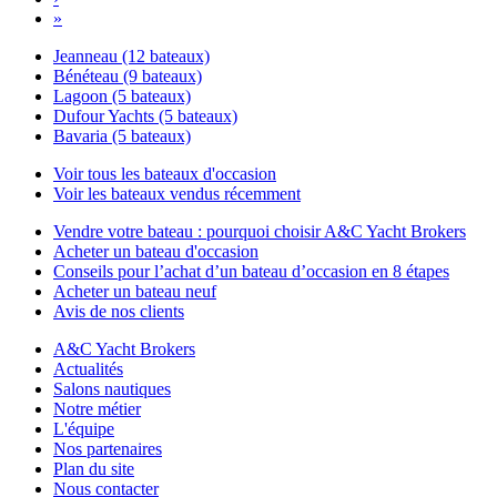
»
Jeanneau (12 bateaux)
Bénéteau (9 bateaux)
Lagoon (5 bateaux)
Dufour Yachts (5 bateaux)
Bavaria (5 bateaux)
Voir tous les bateaux d'occasion
Voir les bateaux vendus récemment
Vendre votre bateau : pourquoi choisir A&C Yacht Brokers
Acheter un bateau d'occasion
Conseils pour l’achat d’un bateau d’occasion en 8 étapes
Acheter un bateau neuf
Avis de nos clients
A&C Yacht Brokers
Actualités
Salons nautiques
Notre métier
L'équipe
Nos partenaires
Plan du site
Nous contacter