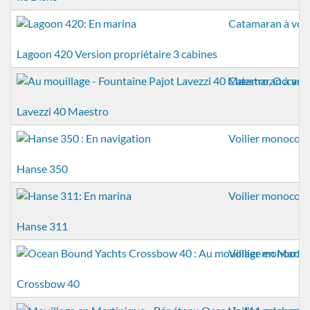
Catamaran à voil
Lagoon 420 Version propriétaire 3 cabines
Catamaran à voil
Lavezzi 40 Maestro
Voilier monocoq
Hanse 350
Voilier monocoq
Hanse 311
Voilier monocoq
Crossbow 40