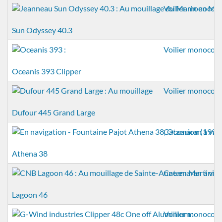
Voilier monocoq
Sun Odyssey 40.3
Voilier monocoq
Oceanis 393 Clipper
Voilier monocoq
Dufour 445 Grand Large
Catamaran à voil
Athena 38
Catamaran à voil
Lagoon 46
Voilier monocoq