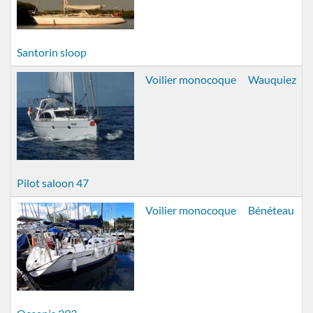
Santorin sloop
Voilier monocoque
Wauquiez
Pilot saloon 47
Voilier monocoque
Bénéteau