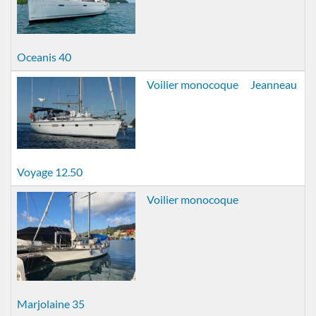
Oceanis 40
Voilier monocoque
Jeanneau
Voyage 12.50
Voilier monocoque
Marjolaine 35