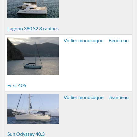
Lagoon 380 S2 3 cabines
Voilier monocoque
Bénéteau
First 405
Voilier monocoque
Jeanneau
Sun Odyssey 40.3