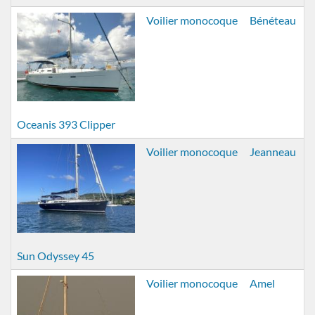
Voilier monocoque
Bénéteau
Oceanis 393 Clipper
Voilier monocoque
Jeanneau
Sun Odyssey 45
Voilier monocoque
Amel