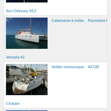
Sun Odyssey 34.2
Catamaran à voiles
Fountaine Pa
Venezia 42
Voilier monocoque
ACGB
Chatam