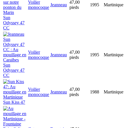
Voilier
47,00
Jeanneau
1995
Martinique
monocoque
pieds
Sun
Odyssey 47
CC
Voilier
47,00
Jeanneau
1995
Martinique
monocoque
pieds
Sun
Odyssey 47
CC
Voilier
47,00
Jeanneau
1988
Martinique
monocoque
pieds
Sun Kiss 47