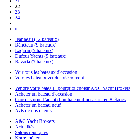
21
22
23
24
›
»
Jeanneau (12 bateaux)
Bénéteau (9 bateaux)
Lagoon (5 bateaux)
Dufour Yachts (5 bateaux)
Bavaria (5 bateaux)
Voir tous les bateaux d'occasion
Voir les bateaux vendus récemment
Vendre votre bateau : pourquoi choisir A&C Yacht Brokers
Acheter un bateau d'occasion
Conseils pour l’achat d’un bateau d’occasion en 8 étapes
Acheter un bateau neuf
Avis de nos clients
A&C Yacht Brokers
Actualités
Salons nautiques
Notre métier