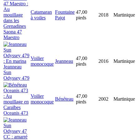
Catamaran
Fountaine
47,00
2018
Martinique
à voiles
Pajot
pieds
Saona 47
Maestro
Voilier
47,00
Jeanneau
2016
Martinique
monocoque
pieds
Jeanneau
Sun
Odyssey 479
Voilier
47,00
Bénéteau
2002
Martinique
monocoque
pieds
Oceanis 473