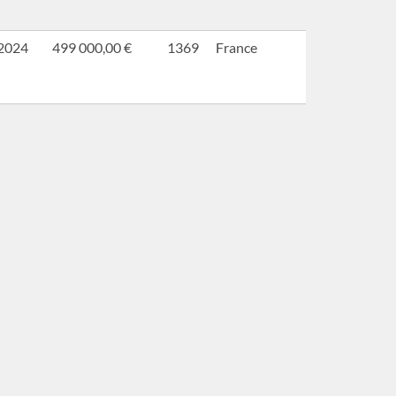
2024
499 000,00 €
1369
France