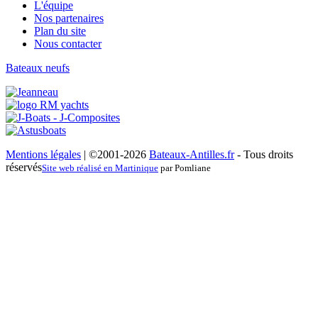
L'équipe
Nos partenaires
Plan du site
Nous contacter
Bateaux neufs
Mentions légales
| ©2001-2026
Bateaux-Antilles.fr
- Tous droits
réservés
Site web réalisé en Martinique
par Pomliane