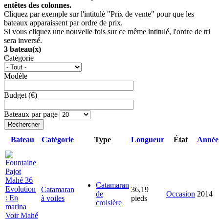
entêtes des colonnes.
Cliquez par exemple sur l'intitulé "Prix de vente" pour que les
bateaux apparaissent par ordre de prix.
Si vous cliquez une nouvelle fois sur ce même intitulé, l'ordre de tri
sera inversé.
3
bateau(x)
Catégorie
Modèle
Budget (€)
Bateaux par page
Rechercher
Bateau
Catégorie
Type
Longueur
État
Année
Catamaran
Catamaran
36,19
de
Occasion
2014
à voiles
pieds
croisière
Voir Mahé