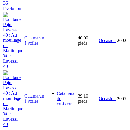
36
Evolution
Catamaran
40,00
Occasion
2002
à voiles
pieds
Voir
Lavezzi
40
Catamaran
Catamaran
39,10
de
Occasion
2005
à voiles
pieds
croisière
Voir
Lavezzi
40