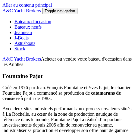
Aller au contenu principal
A&C Yacht Brokers
Toggle navigation
Bateaux d'occasion
Bateaux neufs
Jeanneau
J-Boats
Astusboats
Stock
A&C Yacht Brokers
Acheter ou vendre votre bateau d'occasion dans
les Antilles
Fountaine Pajot
Créé en 1976 par Jean-François Fountaine et Yves Pajot, le chantier
Fountaine Pajot a commencé sa production de
catamarans de
croisière
à partir de 1983.
Avec deux sites industriels performants aux process novateurs situés
à La Rochelle, au cœur de la zone de production nautique de
référence dans le monde, Fountaine Pajot a réalisé d’importants
investissements depuis 2005 afin de renouveler sa gamme,
industrialiser sa production et développer son offre haut de gamme.