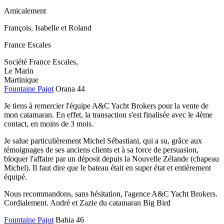
Amicalement
François, Isabelle et Roland
France Escales
Société France Escales,
Le Marin
Martinique
Fountaine Pajot
Orana 44
Je tiens à remercier l'équipe A&C Yacht Brokers pour la vente de
mon catamaran. En effet, la transaction s'est finalisée avec le 4ème
contact, en moins de 3 mois.
Je salue particulièrement Michel Sébastiani, qui a su, grâce aux
témoignages de ses anciens clients et à sa force de persuasion,
bloquer l'affaire par un déposit depuis la Nouvelle Zélande (chapeau
Michel). Il faut dire que le bateau était en super état et entièrement
équipé.
Nous recommandons, sans hésitation, l'agence A&C Yacht Brokers.
Cordialement. André et Zazie du catamaran Big Bird
Fountaine Pajot
Bahia 46