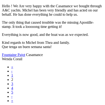
Hello ! We Are very happy with the Casamance we bought through
A&C yachts. Michel has been very friendly and has acted on our
behalf. He has done everything he could to help us.
The only thing that caused troubble was the missing Apostille-
stamp. It took a looooong time getting it!
Everything is now good, and the boat was as we expected.
Kind regards to Michel from Thea and family.
Que tenga un buen semana santa!
Fountaine Pajot
Casamance
Wenda Corail
«
‹
1
2
3
4
5
›
»