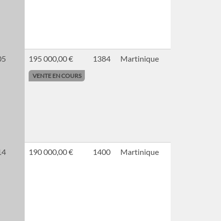
05
195 000,00 €
1384
Martinique
VENTE EN COURS
14
190 000,00 €
1400
Martinique