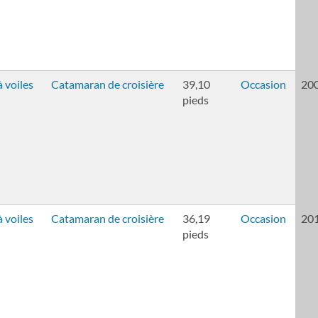
 voiles
Catamaran de croisière
39,10
Occasion
20
pieds
 voiles
Catamaran de croisière
36,19
Occasion
20
pieds