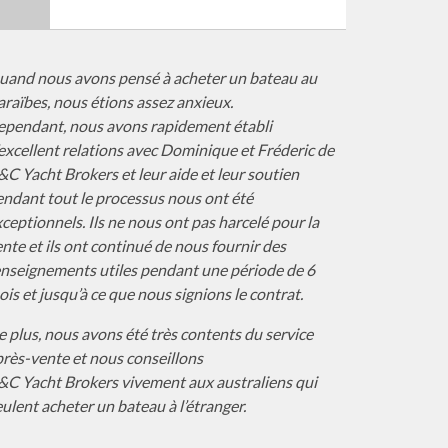
uand nous avons pensé à acheter un bateau au
raïbes, nous étions assez anxieux.
ependant, nous avons rapidement établi
excellent relations avec Dominique et Fréderic de
C Yacht Brokers et leur aide et leur soutien
endant tout le processus nous ont été
ceptionnels. Ils ne nous ont pas harcelé pour la
nte et ils ont continué de nous fournir des
enseignements utiles pendant une période de 6
is et jusqu’à ce que nous signions le contrat.
 plus, nous avons été très contents du service
rès-vente et nous conseillons
&C Yacht Brokers vivement aux australiens qui
ulent acheter un bateau à l’étranger.