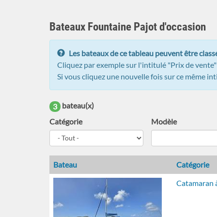
Bateaux Fountaine Pajot d'occasion
Les bateaux de ce tableau peuvent être classé
Cliquez par exemple sur l'intitulé "Prix de vente
Si vous cliquez une nouvelle fois sur ce même intit
bateau(x)
3
Catégorie
Modèle
Bateau
Catégorie
Catamaran à