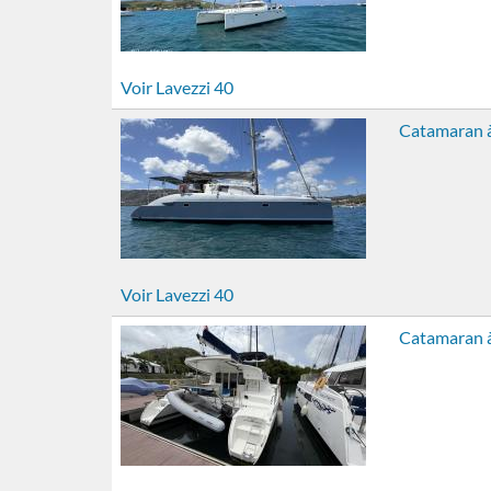
Voir Lavezzi 40
Catamaran à
Voir Lavezzi 40
Catamaran à