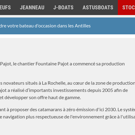
EUFS
JEANNEAU
J-BOATS
ASTUSBOATS
STOC
re votre bateau d'occasion dans les Antilles
Pajot, le chantier Fountaine Pajot a commencé sa production
s novateurs situés à La Rochelle, au cœur de la zone de productio
jot a réalisé d’importants investissements depuis 2005 afin de
 et développer son offre haut de gamme.
sant à proposer des catamarans à zéro émission d'ici 2030. Le syst
e navigation plus respectueuse de l'environnement grâce à l'utilis