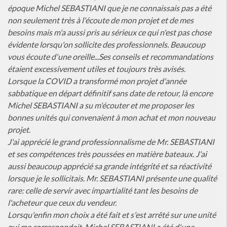
époque Michel SEBASTIANI que je ne connaissais pas a été
non seulement très à l'écoute de mon projet et de mes
besoins mais m'a aussi pris au sérieux ce qui n'est pas chose
évidente lorsqu'on sollicite des professionnels. Beaucoup
vous écoute d'une oreille...Ses conseils et recommandations
étaient excessivement utiles et toujours très avisés.
Lorsque la COVID a transformé mon projet d'année
sabbatique en départ définitif sans date de retour, là encore
Michel SEBASTIANI a su m'écouter et me proposer les
bonnes unités qui convenaient à mon achat et mon nouveau
projet.
J'ai apprécié le grand professionnalisme de Mr. SEBASTIANI
et ses compétences très poussées en matière bateaux. J'ai
aussi beaucoup apprécié sa grande intégrité et sa réactivité
lorsque je le sollicitais. Mr. SEBASTIANI présente une qualité
rare: celle de servir avec impartialité tant les besoins de
l'acheteur que ceux du vendeur.
Lorsqu'enfin mon choix a été fait et s'est arrêté sur une unité
qui me correspondait, Michel SEBASTIANI a été d'une