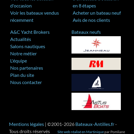
d'occasion
en 8 étapes
Voir les bateaux vendus
Acheter un bateau neuf
récemment
Avis de nos clients
A&C Yacht Brokers
Bateaux neufs
Actualités
Salons nautiques
Notre métier
L'équipe
Nos partenaires
Plan du site
Nous contacter
Mentions légales
| ©2001-2026
Bateaux-Antilles.fr
-
Tous droits réservés
Site web réalisé en Martinique
par Pomliane