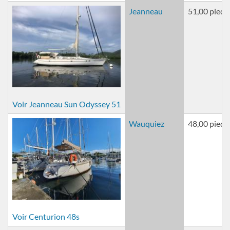
Jeanneau
51,00 pieds
Voir Jeanneau Sun Odyssey 51
Wauquiez
48,00 pieds
Voir Centurion 48s