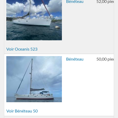
Bénéteau
52,00 pieds
Voir Oceanis 523
Bénéteau
50,00 pieds
Voir Bénéteau 50