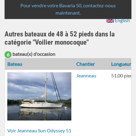
recherche
Pour vendre votre Bavaria 50, contactez-nous
maintenant.
English
Autres bateaux de 48 à 52 pieds dans la
catégorie "Voilier monocoque"
bateau(x) d'occasion
6
Bateau
Chantier
Longueur
Jeanneau
51,00 pieds
Voir Jeanneau Sun Odyssey 51