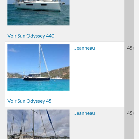
Voir Sun Odyssey 440
Jeanneau
45,00
Voir Sun Odyssey 45
Jeanneau
45,00