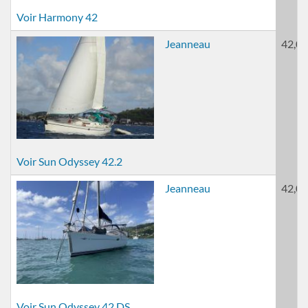
Voir Harmony 42
Jeanneau
42,00
Voir Sun Odyssey 42.2
Jeanneau
42,00
Voir Sun Odyssey 42 DS