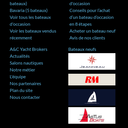
bateaux)
d'occasion
Bavaria (5 bateaux)
Conseils pour l’achat
Voir tous les bateaux
d’un bateau d’occasion
d'occasion
en 8 étapes
Voir les bateaux vendus
Acheter un bateau neuf
récemment
Avis de nos clients
A&C Yacht Brokers
Bateaux neufs
Actualités
Salons nautiques
Notre métier
L'équipe
Nos partenaires
Plan du site
Nous contacter