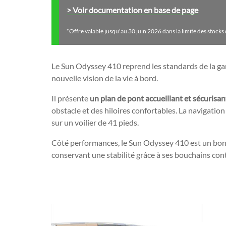
Voir documentation en base de page
*Offre valable jusqu'au 30 juin 2026 dans la limite des stocks
Le Sun Odyssey 410 reprend les standards de la g
nouvelle vision de la vie à bord.
Il présente
un plan de pont accueillant et sécurisa
obstacle et des hiloires confortables. La navigation
sur un voilier de 41 pieds.
Côté performances, le Sun Odyssey 410 est un bon 
conservant une stabilité grâce à ses bouchains co