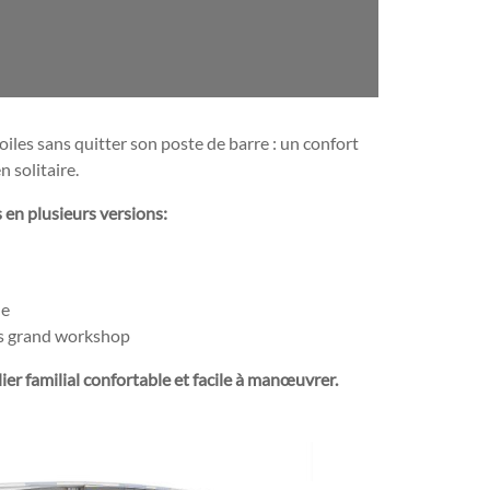
bâbord
iles sans quitter son poste de barre : un confort
n solitaire.
en plusieurs versions:
le
ès grand workshop
er familial confortable et facile à manœuvrer.