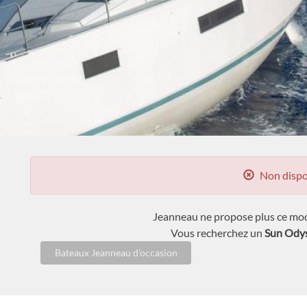
Non dispo
Jeanneau ne propose plus ce modè
Vous recherchez un
Sun Odys
Bateaux Jeanneau d'occasion