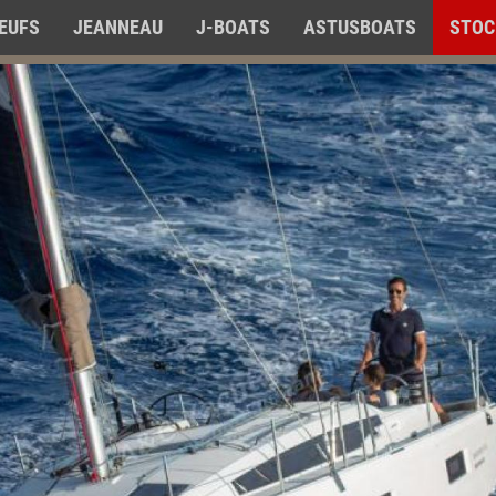
EUFS
JEANNEAU
J-BOATS
ASTUSBOATS
STOC