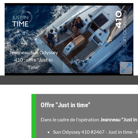
Jeanneau Sun Odyssey
410 : offre "Just in
Time"
Offre "Just in time"
Dans le cadre de l'opération
Jeanneau "Just in
Sun Odyssey 410 #2467 - Just in time - P