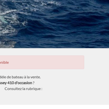
nible
le de bateau à la vente.
sey 410 d'occasion
?
Consultez la rubrique :