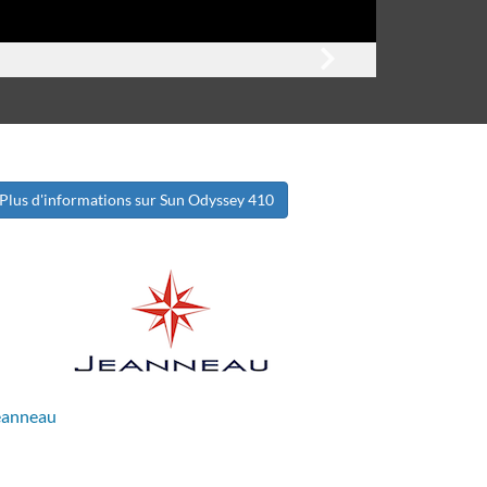
Plus d'informations sur Sun Odyssey 410
eanneau