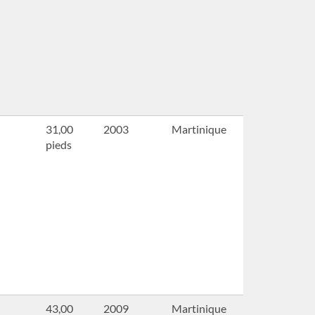
31,00
2003
Martinique
pieds
43,00
2009
Martinique