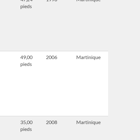
pieds
49,00
2006
Martinique
pieds
35,00
2008
Martinique
pieds