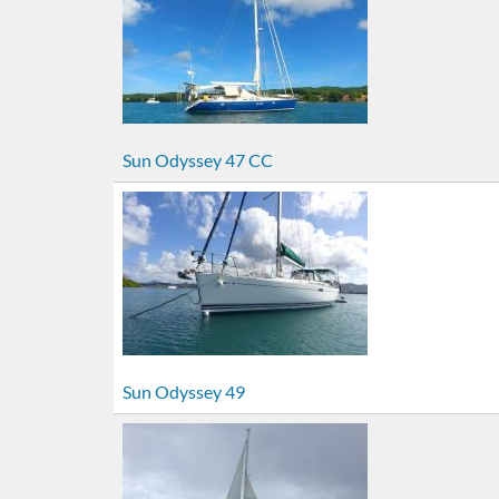
Sun Odyssey 47 CC
Sun Odyssey 49