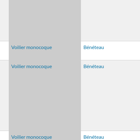
Voilier monocoque
Bénéteau
Voilier monocoque
Bénéteau
Voilier monocoque
Bénéteau