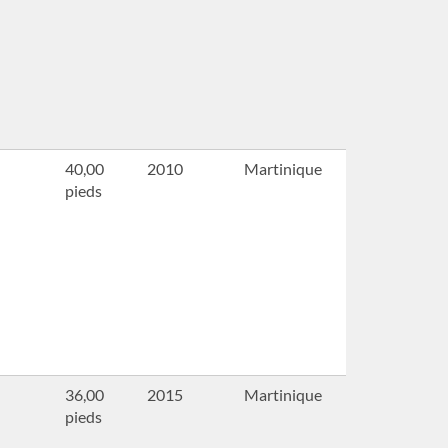
40,00
2010
Martinique
pieds
36,00
2015
Martinique
pieds