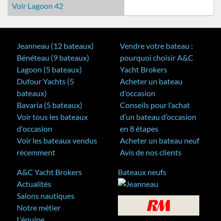
Voir Lagoon 42
Jeanneau (12 bateaux)
Vendre votre bateau :
Bénéteau (9 bateaux)
pourquoi choisir A&C
Lagoon (5 bateaux)
Yacht Brokers
Dufour Yachts (5
Acheter un bateau
bateaux)
d'occasion
Bavaria (5 bateaux)
Conseils pour l’achat
Voir tous les bateaux
d’un bateau d’occasion
d'occasion
en 8 étapes
Voir les bateaux vendus
Acheter un bateau neuf
récemment
Avis de nos clients
A&C Yacht Brokers
Bateaux neufs
Actualités
Salons nautiques
Notre métier
L'équipe