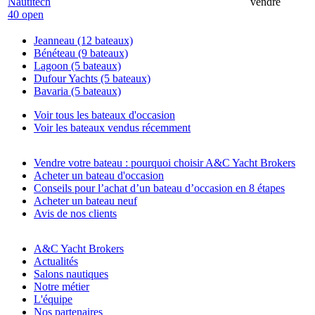
Nautitech
vendre
40 open
Jeanneau (12 bateaux)
Bénéteau (9 bateaux)
Lagoon (5 bateaux)
Dufour Yachts (5 bateaux)
Bavaria (5 bateaux)
Voir tous les bateaux d'occasion
Voir les bateaux vendus récemment
Vendre votre bateau : pourquoi choisir A&C Yacht Brokers
Acheter un bateau d'occasion
Conseils pour l’achat d’un bateau d’occasion en 8 étapes
Acheter un bateau neuf
Avis de nos clients
A&C Yacht Brokers
Actualités
Salons nautiques
Notre métier
L'équipe
Nos partenaires