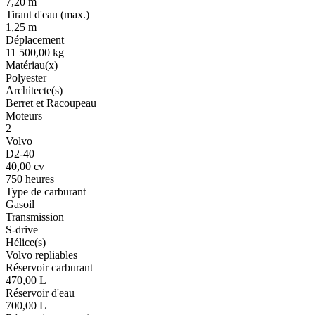
7,20 m
Tirant d'eau (max.)
1,25 m
Déplacement
11 500,00 kg
Matériau(x)
Polyester
Architecte(s)
Berret et Racoupeau
Moteurs
2
Volvo
D2-40
40,00 cv
750 heures
Type de carburant
Gasoil
Transmission
S-drive
Hélice(s)
Volvo repliables
Réservoir carburant
470,00 L
Réservoir d'eau
700,00 L