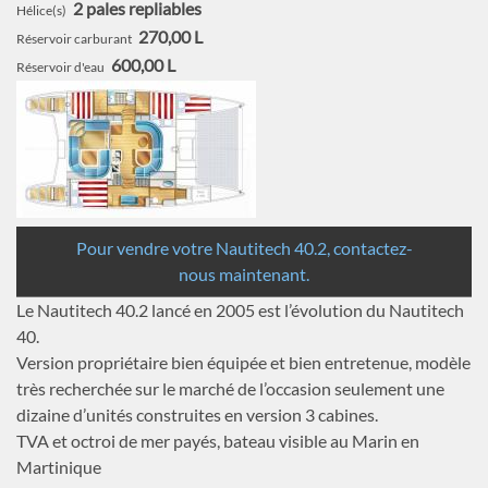
2 pales repliables
Hélice(s)
270,00 L
Réservoir carburant
600,00 L
Réservoir d'eau
Pour vendre votre Nautitech 40.2, contactez-
nous maintenant.
Le Nautitech 40.2 lancé en 2005 est l’évolution du Nautitech
40.
Version propriétaire bien équipée et bien entretenue, modèle
très recherchée sur le marché de l’occasion seulement une
dizaine d’unités construites en version 3 cabines.
TVA et octroi de mer payés, bateau visible au Marin en
Martinique