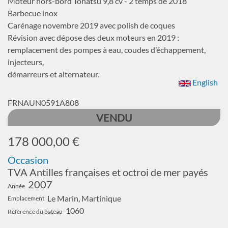
Moteur hors-bord Tohatsu 9,8 cv - 2 temps de 2018
Barbecue inox
Carénage novembre 2019 avec polish de coques
Révision avec dépose des deux moteurs en 2019 :
remplacement des pompes à eau, coudes d’échappement,
injecteurs,
démarreurs et alternateur.
English
FRNAUN0591A808
VENDU
178 000,00 €
Occasion
TVA Antilles françaises et octroi de mer payés
2007
Année
Le Marin, Martinique
Emplacement
1060
Référence du bateau