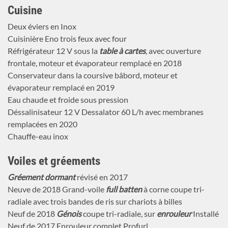
Cuisine
Deux éviers en Inox
Cuisinière Eno trois feux avec four
Réfrigérateur 12 V sous la
table à cartes
, avec ouverture
frontale, moteur et évaporateur remplacé en 2018
Conservateur dans la coursive bâbord, moteur et
évaporateur remplacé en 2019
Eau chaude et froide sous pression
Déssalinisateur 12 V Dessalator 60 L/h avec membranes
remplacées en 2020
Chauffe-eau inox
Voiles et gréements
Gréement dormant
révisé en 2017
Neuve de 2018 Grand-voile
full batten
à corne coupe tri-
radiale avec trois bandes de ris sur chariots à billes
Neuf de 2018
Génois
coupe tri-radiale, sur
enrouleur
Installé
Neuf de 2017 Enrouleur complet Profurl