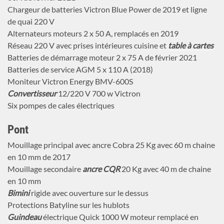
Chargeur de batteries Victron Blue Power de 2019 et ligne
de quai 220 V
Alternateurs moteurs 2 x 50 A, remplacés en 2019
Réseau 220 V avec prises intérieures cuisine et
table à cartes
Batteries de démarrage moteur 2 x 75 A de février 2021
Batteries de service AGM 5 x 110 A (2018)
Moniteur Victron Energy BMV-600S
Convertisseur
12/220 V 700 w Victron
Six pompes de cales électriques
Pont
Mouillage principal avec ancre Cobra 25 Kg avec 60 m chaine
en 10 mm de 2017
Mouillage secondaire
ancre CQR
20 Kg avec 40 m de chaine
en 10 mm
Bimini
rigide avec ouverture sur le dessus
Protections Batyline sur les hublots
Guindeau
électrique Quick 1000 W moteur remplacé en