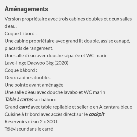
Aménagements
Version propriétaire avec trois cabines doubles et deux salles
d’eau.
Coque tribord :
Une cabine propriétaire avec grand lit double, assise canapé,
placards de rangement.
Une salle d’eau avec douche séparée et WC marin
Lave-linge Daewoo 3kg (2020)
Coque bâbord :
Deux cabines doubles
Une pointe avant aménagée
Une salle d’eau avec douche lavabo et WC marin
Table à cartes
sur bâbord
Grand
carré
avec table repliable et sellerie en Alcantara bleue
Cuisine à tribord avec accès direct sur le
cockpit
Réservoirs d’eau 2 x 300 L
Téléviseur dans le carré