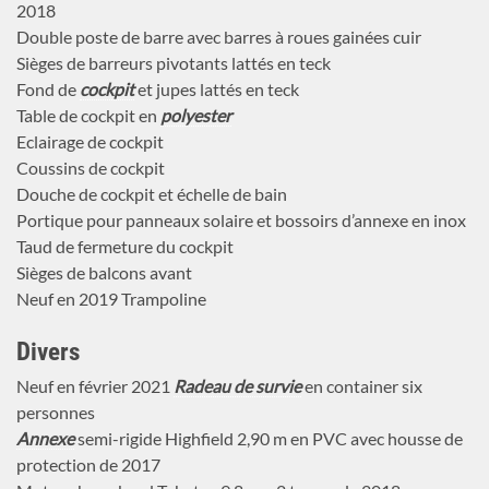
2018
Double poste de barre avec barres à roues gainées cuir
Sièges de barreurs pivotants lattés en teck
Fond de
cockpit
et jupes lattés en teck
Table de cockpit en
polyester
Eclairage de cockpit
Coussins de cockpit
Douche de cockpit et échelle de bain
Portique pour panneaux solaire et bossoirs d’annexe en inox
Taud de fermeture du cockpit
Sièges de balcons avant
Neuf en 2019 Trampoline
Divers
Neuf en février 2021
Radeau de survie
en container six
personnes
Annexe
semi-rigide Highfield 2,90 m en PVC avec housse de
protection de 2017