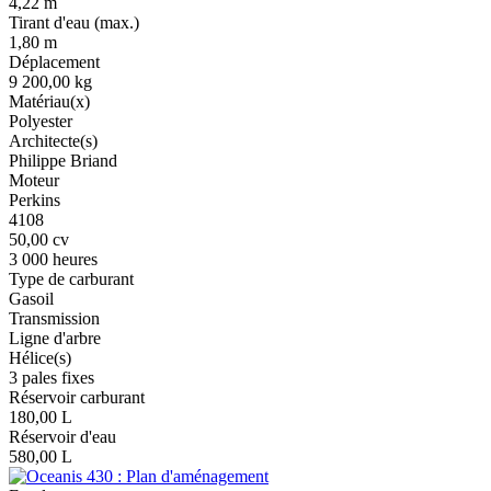
4,22 m
Tirant d'eau (max.)
1,80 m
Déplacement
9 200,00 kg
Matériau(x)
Polyester
Architecte(s)
Philippe Briand
Moteur
Perkins
4108
50,00 cv
3 000 heures
Type de carburant
Gasoil
Transmission
Ligne d'arbre
Hélice(s)
3 pales fixes
Réservoir carburant
180,00 L
Réservoir d'eau
580,00 L