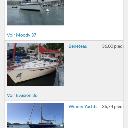
Voir Moody 37
Bénéteau
36,00 pieds
Voir Evasion 36
Winner Yachts
36,74 pieds