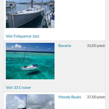
Voir Fréquence Jazz
Bavaria
33,00 pieds
Voir 33 Cruiser
Moody Boats
37,00 pieds