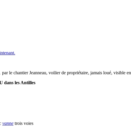
ntenant.
r le chantier Jeanneau, voilier de propriétaire, jamais loué, visible 
 dans les Antilles
ec
vanne
trois voies