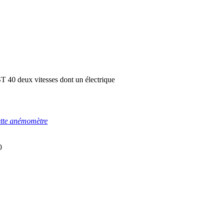
 40 deux vitesses dont un électrique
ette anémomètre
0