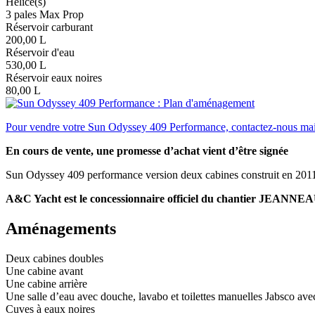
Hélice(s)
3 pales Max Prop
Réservoir carburant
200,00 L
Réservoir d'eau
530,00 L
Réservoir eaux noires
80,00 L
Pour vendre votre Sun Odyssey 409 Performance, contactez-nous mai
En cours de vente, une promesse d’achat vient d’être signée
Sun Odyssey 409 performance version deux cabines construit en 2011 pa
A&C Yacht est le concessionnaire officiel du chantier JEANNEAU
Aménagements
Deux cabines doubles
Une cabine avant
Une cabine arrière
Une salle d’eau avec douche, lavabo et toilettes manuelles Jabsco av
Cuves à eaux noires