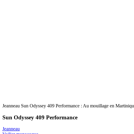
Jeanneau Sun Odyssey 409 Performance : Au mouillage en Martiniq
Jeanneau Sun Odyssey 409 Performance : Au mouillage en Martiniq
Sun Odyssey 409 Performance
Jeanneau