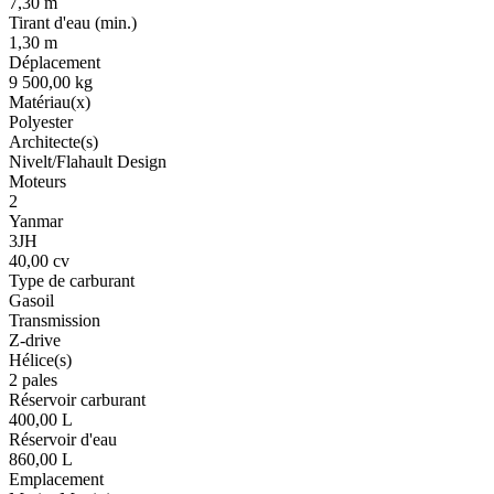
7,30 m
Tirant d'eau (min.)
1,30 m
Déplacement
9 500,00 kg
Matériau(x)
Polyester
Architecte(s)
Nivelt/Flahault Design
Moteurs
2
Yanmar
3JH
40,00 cv
Type de carburant
Gasoil
Transmission
Z-drive
Hélice(s)
2 pales
Réservoir carburant
400,00 L
Réservoir d'eau
860,00 L
Emplacement