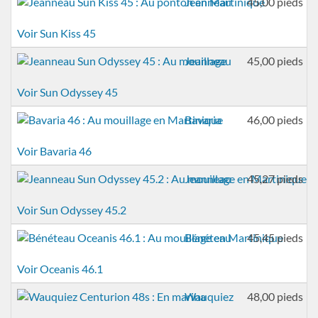
Jeanneau
45,00 pieds
Voir Sun Kiss 45
Jeanneau
45,00 pieds
Voir Sun Odyssey 45
Bavaria
46,00 pieds
Voir Bavaria 46
Jeanneau
45,27 pieds
Voir Sun Odyssey 45.2
Bénéteau
45,45 pieds
Voir Oceanis 46.1
Wauquiez
48,00 pieds