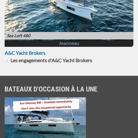
Sea Loft 480
Jeanneau
A&C Yacht Brokers
Les engagements d'A&C Yacht Brokers
BATEAUX D'OCCASION À LA UNE