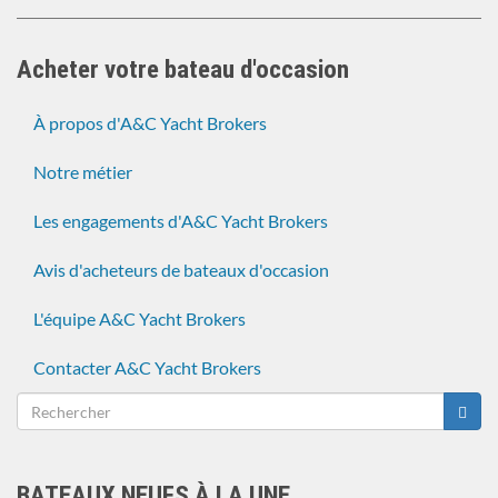
Acheter votre bateau d'occasion
À propos d'A&C Yacht Brokers
Notre métier
Les engagements d'A&C Yacht Brokers
Avis d'acheteurs de bateaux d'occasion
L'équipe A&C Yacht Brokers
Contacter A&C Yacht Brokers
Formulaire
de
Rechercher
recherche
BATEAUX NEUFS À LA UNE